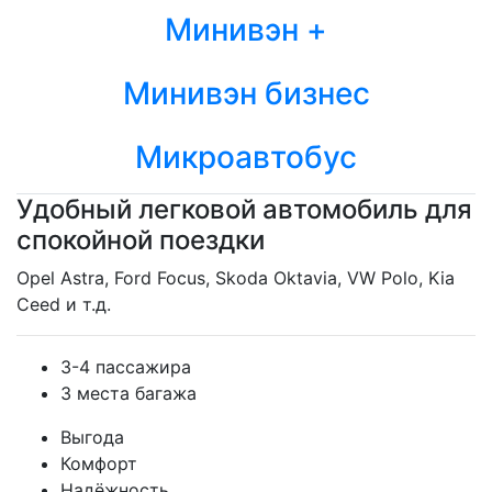
Минивэн +
Минивэн бизнес
Микроавтобус
Удобный легковой автомобиль для
спокойной поездки
Opel Astra, Ford Focus, Skoda Oktavia, VW Polo, Kia
Ceed и т.д.
3-4 пассажира
3 места багажа
Выгода
Комфорт
Надёжность