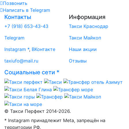
Позвонить
Написать
в Telegram
Контакты
Информация
+7 (918) 653-43-43
Такси Краснодар
Telegram
Такси Майкоп
Instagram *
,
ВКонтакте
Наши акции
taxiufo@mail.ru
Отзывы
Социальные сети *
© Такси Перфект 2014-
2026.
* Instagram принадлежит Meta, запрещён на
территории РФ.