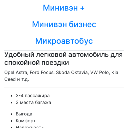
Минивэн +
Минивэн бизнес
Микроавтобус
Удобный легковой автомобиль для
спокойной поездки
Opel Astra, Ford Focus, Skoda Oktavia, VW Polo, Kia
Ceed и т.д.
3-4 пассажира
3 места багажа
Выгода
Комфорт
Надёжность