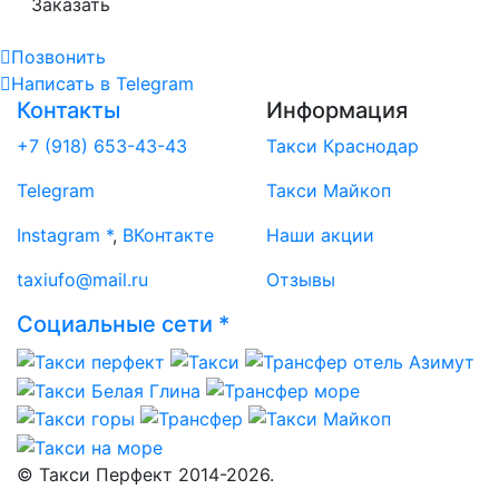
Заказать
Позвонить
Написать
в Telegram
Контакты
Информация
+7 (918) 653-43-43
Такси Краснодар
Telegram
Такси Майкоп
Instagram *
,
ВКонтакте
Наши акции
taxiufo@mail.ru
Отзывы
Социальные сети *
© Такси Перфект 2014-
2026.