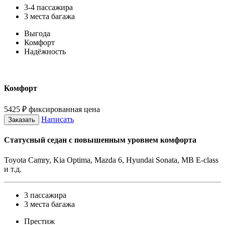
3-4 пассажира
3 места багажа
Выгода
Комфорт
Надёжность
Комфорт
5425
₽
фиксированная цена
Написать
Заказать
Статусный седан с повышенным уровнем комфорта
Toyota Camry, Kia Optima, Mazda 6, Hyundai Sonata, MB E-class
и т.д.
3 пассажира
3 места багажа
Престиж