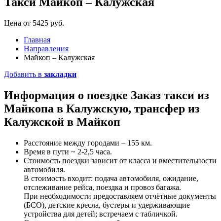
Такси Майкоп – Калужская
Цена от 5425 руб.
Главная
Направления
Майкоп – Калужская
Добавить в
закладки
Информация о поездке
Заказ такси
из
Майкопа в Калужскую, трансфер из
Калужской в Майкоп
Расстояние между городами – 155 км.
Время в пути ~ 2-2,5 часа.
Стоимость поездки зависит от класса и вместительности
автомобиля.
В стоимость входит: подача автомобиля, ожидание,
отслеживание рейса, поездка и провоз багажа.
При необходимости предоставляем отчётные документы
(БСО), детские кресла, бустеры и удерживающие
устройства для детей; встречаем с табличкой.