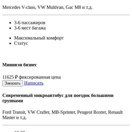
Mercedes V-class, VW Multivan, Gac M8 и т.д.
3-6 пассажиров
3-6 мест багажа
Максимальный комфорт
Статус
Минивэн бизнес
11625
₽
фиксированная цена
Написать
Заказать
Современный микроавтобус для поездок большими
группами
Ford Transit, VW Crafter, MB-Sprinter, Peugeot Boxter, Renault
Master и т.д.