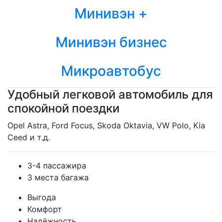
Минивэн +
Минивэн бизнес
Микроавтобус
Удобный легковой автомобиль для
спокойной поездки
Opel Astra, Ford Focus, Skoda Oktavia, VW Polo, Kia
Ceed и т.д.
3-4 пассажира
3 места багажа
Выгода
Комфорт
Надёжность