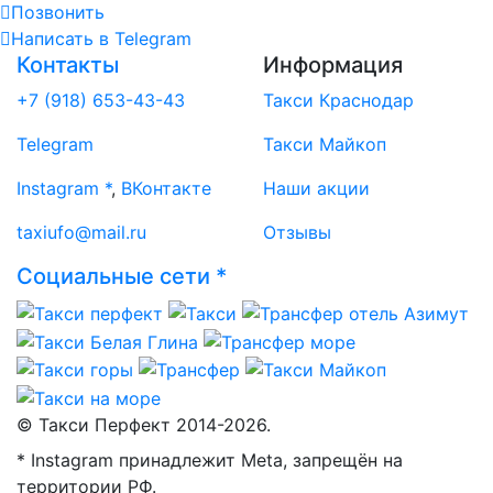
Позвонить
Написать
в Telegram
Контакты
Информация
+7 (918) 653-43-43
Такси Краснодар
Telegram
Такси Майкоп
Instagram *
,
ВКонтакте
Наши акции
taxiufo@mail.ru
Отзывы
Социальные сети *
© Такси Перфект 2014-
2026.
* Instagram принадлежит Meta, запрещён на
территории РФ.