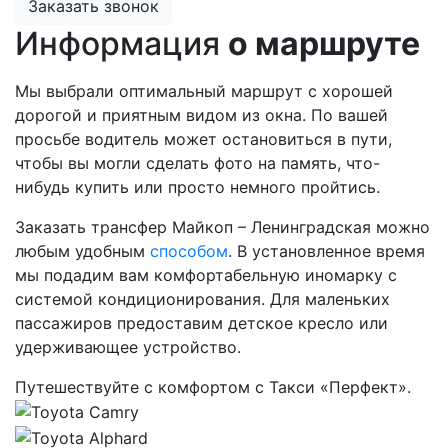
Заказать звонок
Информация
о маршруте
Мы выбрали оптимальный маршрут с хорошей
дорогой и приятным видом из окна. По вашей
просьбе водитель может остановиться в пути,
чтобы вы могли сделать фото на память, что-
нибудь купить или просто немного пройтись.
Заказать трансфер Майкоп – Ленинградская можно
любым удобным
способом
. В установленное время
мы подадим вам комфортабельную иномарку с
системой кондиционирования. Для маленьких
пассажиров предоставим детское кресло или
удерживающее устройство.
Путешествуйте с комфортом с Такси «Перфект».