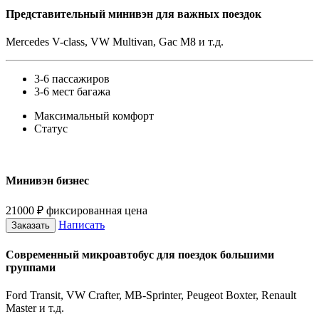
Представительный минивэн для важных поездок
Mercedes V-class, VW Multivan, Gac M8 и т.д.
3-6 пассажиров
3-6 мест багажа
Максимальный комфорт
Статус
Минивэн бизнес
21000
₽
фиксированная цена
Написать
Заказать
Современный микроавтобус для поездок большими
группами
Ford Transit, VW Crafter, MB-Sprinter, Peugeot Boxter, Renault
Master и т.д.