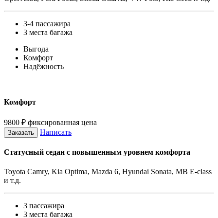
3-4 пассажира
3 места багажа
Выгода
Комфорт
Надёжность
Комфорт
9800
₽
фиксированная цена
Написать
Заказать
Статусный седан с повышенным уровнем комфорта
Toyota Camry, Kia Optima, Mazda 6, Hyundai Sonata, MB E-class
и т.д.
3 пассажира
3 места багажа