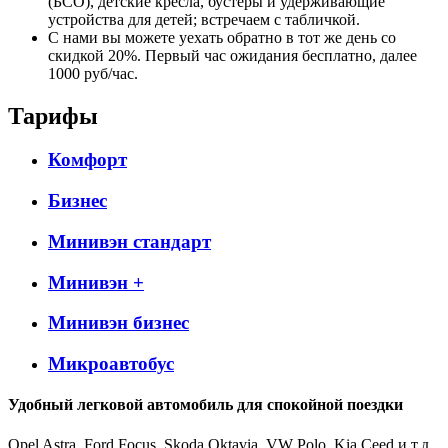
(БСО), детские кресла, бустеры и удерживающие
устройства для детей; встречаем с табличкой.
С нами вы можете уехать обратно в тот же день со
скидкой 20%. Первый час ожидания бесплатно, далее
1000 руб/час.
Тарифы
Комфорт
Бизнес
Минивэн стандарт
Минивэн +
Минивэн бизнес
Микроавтобус
Удобный легковой автомобиль для спокойной поездки
Opel Astra, Ford Focus, Skoda Oktavia, VW Polo, Kia Ceed и т.д.