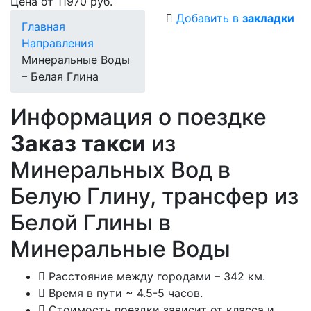
Цена от 11970 руб.
Добавить в
закладки
Главная
Направления
Минеральные Воды
– Белая Глина
Информация о поездке
Заказ такси
из
Минеральных Вод в
Белую Глину, трансфер из
Белой Глины в
Минеральные Воды
Расстояние между городами – 342 км.
Время в пути ~ 4.5-5 часов.
Стоимость поездки зависит от класса и