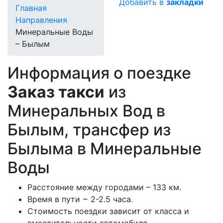
Добавить в
закладки
Главная
Направления
Минеральные Воды
– Былым
Информация о поездке
Заказ такси
из
Минеральных Вод в
Былым, трансфер из
Былыма в Минеральные
Воды
Расстояние между городами – 133 км.
Время в пути ~ 2-2.5 часа.
Стоимость поездки зависит от класса и
вместительности автомобиля.