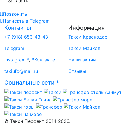
Заказать
Позвонить
Написать
в Telegram
Контакты
Информация
+7 (918) 653-43-43
Такси Краснодар
Telegram
Такси Майкоп
Instagram *
,
ВКонтакте
Наши акции
taxiufo@mail.ru
Отзывы
Социальные сети *
© Такси Перфект 2014-
2026.