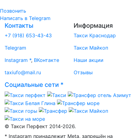
Позвонить
Написать
в Telegram
Контакты
Информация
+7 (918) 653-43-43
Такси Краснодар
Telegram
Такси Майкоп
Instagram *
,
ВКонтакте
Наши акции
taxiufo@mail.ru
Отзывы
Социальные сети *
© Такси Перфект 2014-
2026.
* Instagram принадлежит Meta, запрещён на