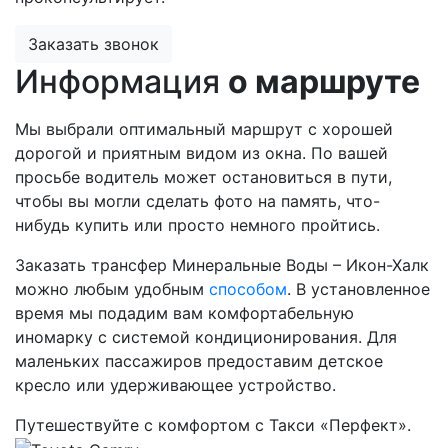
Заказать звонок
Информация
о маршруте
Мы выбрали оптимальный маршрут с хорошей
дорогой и приятным видом из окна. По вашей
просьбе водитель может остановиться в пути,
чтобы вы могли сделать фото на память, что-
нибудь купить или просто немного пройтись.
Заказать трансфер Минеральные Воды – Икон-Халк
можно любым удобным
способом
. В установленное
время мы подадим вам комфортабельную
иномарку с системой кондиционирования. Для
маленьких пассажиров предоставим детское
кресло или удерживающее устройство.
Путешествуйте с комфортом с Такси «Перфект».