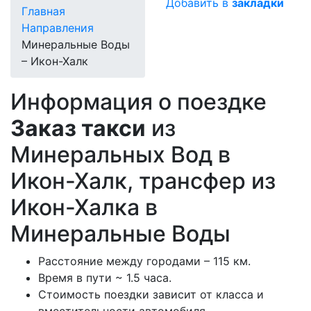
Добавить в
закладки
Главная
Направления
Минеральные Воды
– Икон-Халк
Информация о поездке
Заказ такси
из
Минеральных Вод в
Икон-Халк, трансфер из
Икон-Халка в
Минеральные Воды
Расстояние между городами – 115 км.
Время в пути ~ 1.5 часа.
Стоимость поездки зависит от класса и
вместительности автомобиля.