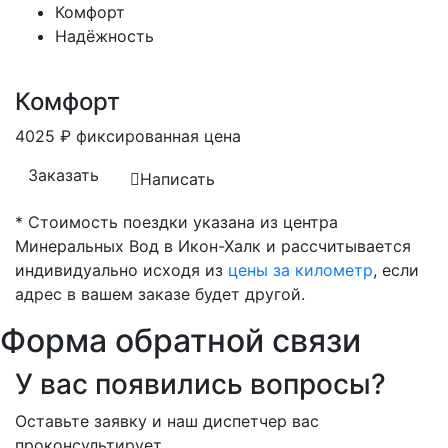
Комфорт
Надёжность
Комфорт
4025
₽
фиксированная цена
Заказать
Написать
* Стоимость поездки указана из центра
Минеральных Вод в Икон-Халк и рассчитывается
индивидуально исходя из
цены за километр
, если
адрес в вашем заказе будет другой.
Форма обратной связи
У вас появились вопросы?
Оставьте заявку и наш диспетчер вас
проконсультирует.