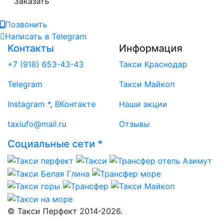
Заказать
Позвонить
Написать
в Telegram
Контакты
Информация
+7 (918) 653-43-43
Такси Краснодар
Telegram
Такси Майкоп
Instagram *
,
ВКонтакте
Наши акции
taxiufo@mail.ru
Отзывы
Социальные сети *
© Такси Перфект 2014-
2026.