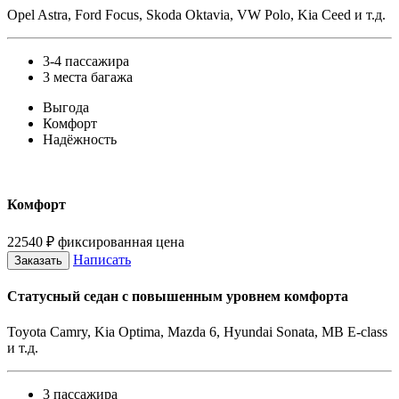
Opel Astra, Ford Focus, Skoda Oktavia, VW Polo, Kia Ceed и т.д.
3-4 пассажира
3 места багажа
Выгода
Комфорт
Надёжность
Комфорт
22540
₽
фиксированная цена
Написать
Заказать
Статусный седан с повышенным уровнем комфорта
Toyota Camry, Kia Optima, Mazda 6, Hyundai Sonata, MB E-class
и т.д.
3 пассажира