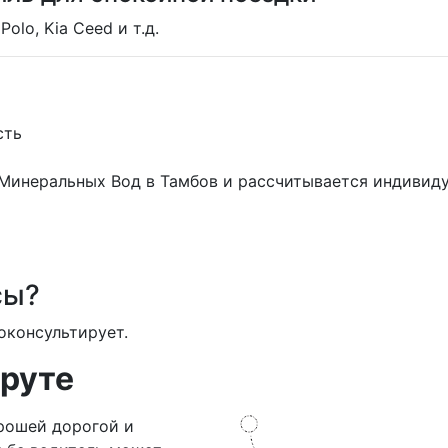
Polo, Kia Ceed и т.д.
сть
 Минеральных Вод в Тамбов и рассчитывается индивид
сы?
оконсультирует.
руте
рошей дорогой и