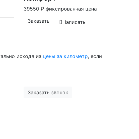
39550
₽
фиксированная цена
Заказать
Написать
уально исходя из
цены за километр
, если
Заказать звонок