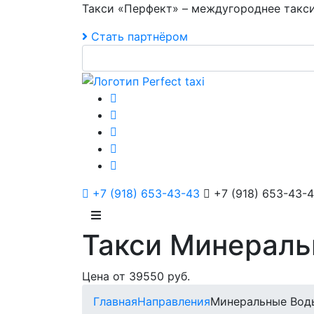
Такси «Перфект» – междугороднее такси
Стать партнёром
+7 (918) 653-43-43
+7 (918) 653-43-
Такси Минераль
Цена от 39550 руб.
Главная
Направления
Минеральные Вод