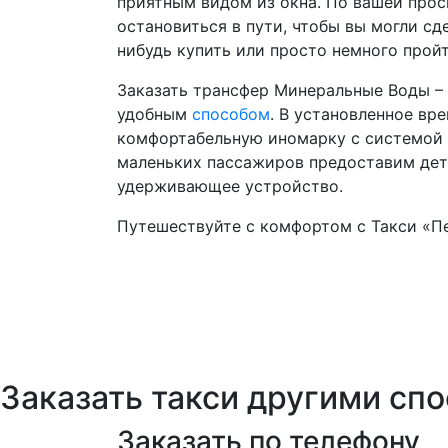
приятным видом из окна. По вашей про
остановиться в пути, чтобы вы могли сде
нибудь купить или просто немного пройт
Заказать трансфер Минеральные Воды 
удобным
способом
. В установленное вр
комфортабельную иномарку с системой 
маленьких пассажиров предоставим дет
удерживающее устройство.
Путешествуйте с комфортом с Такси «П
Заказать такси другими сп
Заказать по телефону