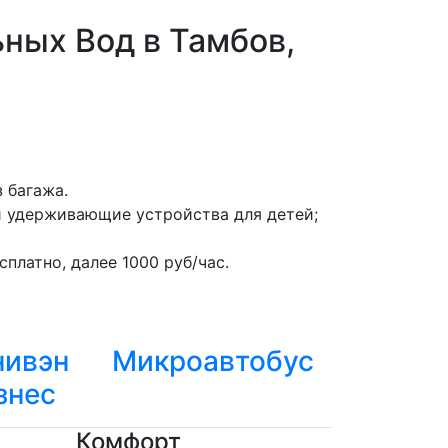
ных Вод в Тамбов,
 багажа.
и удерживающие устройства для детей;
платно, далее 1000 руб/час.
ивэн
Микроавтобус
знес
Комфорт