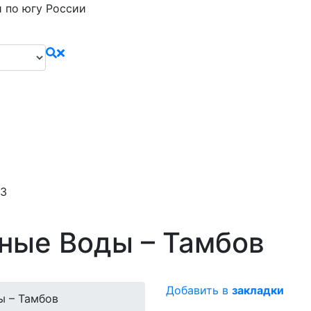
 по югу России
43
ные Воды – Тамбов
Добавить в
закладки
ы – Тамбов