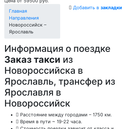
Цена от 59500 руб.
Добавить в
закладки
Главная
Направления
Новороссийск –
Ярославль
Информация о поездке
Заказ такси
из
Новороссийска в
Ярославль, трансфер из
Ярославля в
Новороссийск
Расстояние между городами – 1750 км.
Время в пути ~ 19-22 часа.
Стоимость поездки зависит от класса и