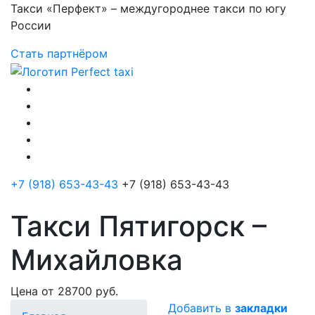
Такси «Перфект» – междугороднее такси по югу
России
Стать партнёром
+7 (918) 653-43-43
+7 (918) 653-43-43
Такси Пятигорск –
Михайловка
Цена от 28700 руб.
Добавить в
закладки