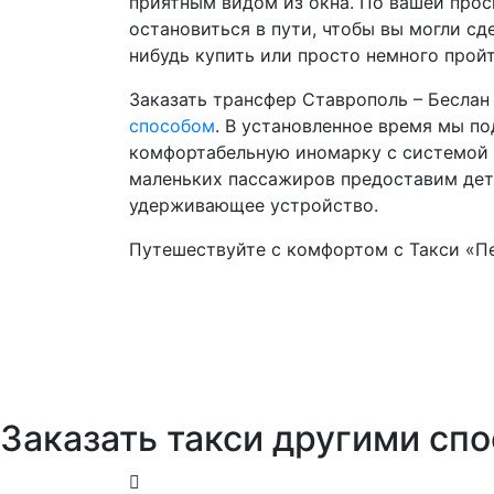
приятным видом из окна. По вашей про
остановиться в пути, чтобы вы могли сде
нибудь купить или просто немного пройт
Заказать трансфер Ставрополь – Бесла
способом
. В установленное время мы п
комфортабельную иномарку с системой 
маленьких пассажиров предоставим дет
удерживающее устройство.
Путешествуйте с комфортом с Такси «П
Заказать такси другими сп