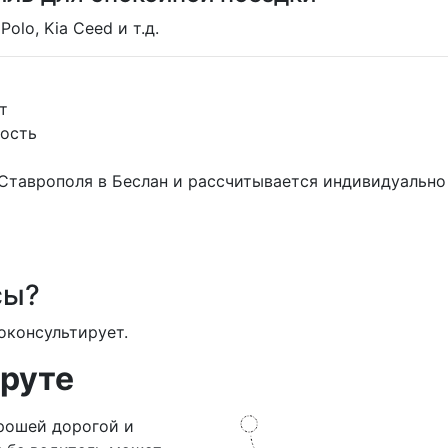
Polo, Kia Ceed и т.д.
т
ость
 Ставрополя в Беслан и рассчитывается индивидуально
сы?
оконсультирует.
руте
рошей дорогой и