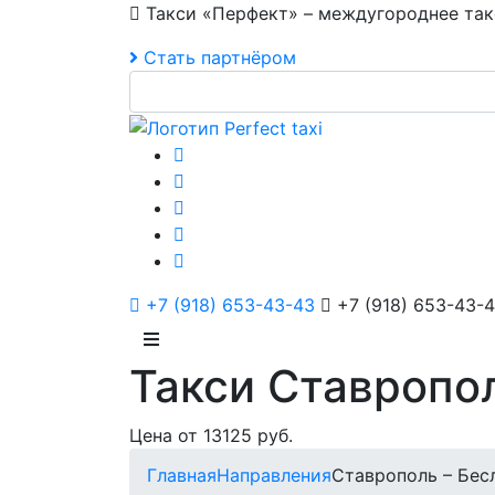
Такси «Перфект» – междугороднее так
Стать партнёром
+7 (918) 653-43-43
+7 (918) 653-43-
Такси Ставропол
Цена от 13125 руб.
Главная
Направления
Ставрополь – Бес