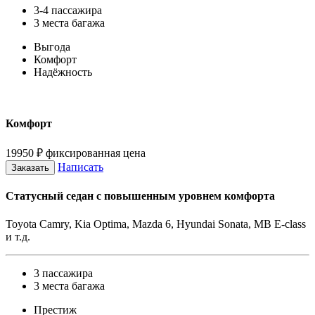
3-4 пассажира
3 места багажа
Выгода
Комфорт
Надёжность
Комфорт
19950
₽
фиксированная цена
Написать
Заказать
Статусный седан с повышенным уровнем комфорта
Toyota Camry, Kia Optima, Mazda 6, Hyundai Sonata, MB E-class
и т.д.
3 пассажира
3 места багажа
Престиж