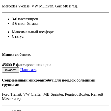
Mercedes V-class, VW Multivan, Gac M8 и т.д.
3-6 пассажиров
3-6 мест багажа
Максимальный комфорт
Статус
Минивэн бизнес
45600
₽
фиксированная цена
Написать
Заказать
Современный микроавтобус для поездок большими
группами
Ford Transit, VW Crafter, MB-Sprinter, Peugeot Boxter, Renault
Master и т.д.