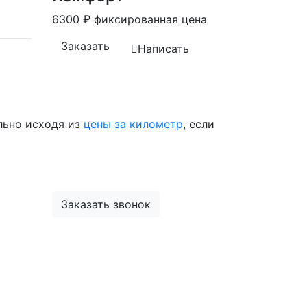
6300
₽
фиксированная цена
Заказать
Написать
льно исходя из
цены за километр
, если
Заказать звонок