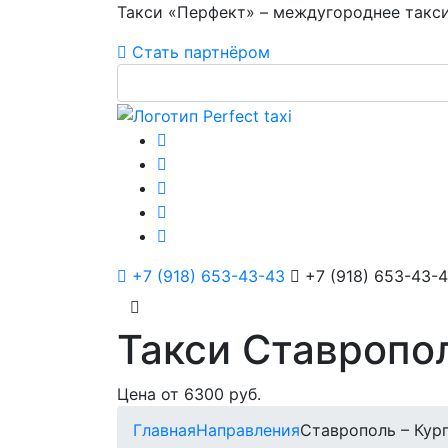
Такси «Перфект» – междугороднее такси
Стать партнёром
+7 (918) 653-43-43
+7 (918) 653-43-
Такси Ставропол
Цена от 6300 руб.
Главная
Направления
Ставрополь – Кур