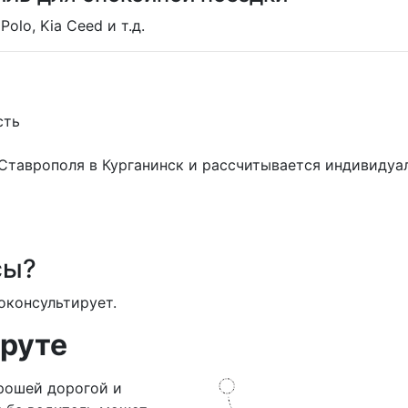
Polo, Kia Ceed и т.д.
сть
 Ставрополя в Курганинск и рассчитывается индивидуа
сы?
оконсультирует.
руте
рошей дорогой и