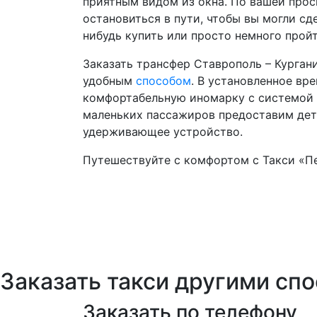
приятным видом из окна. По вашей про
остановиться в пути, чтобы вы могли сде
нибудь купить или просто немного пройт
Заказать трансфер Ставрополь – Курга
удобным
способом
. В установленное вр
комфортабельную иномарку с системой 
маленьких пассажиров предоставим дет
удерживающее устройство.
Путешествуйте с комфортом с Такси «П
Заказать такси другими сп
Заказать по телефону