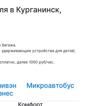
ля в Курганинск,
 багажа.
и удерживающие устройства для детей;
платно, далее 1000 руб/час.
ивэн
Микроавтобус
знес
Комфорт