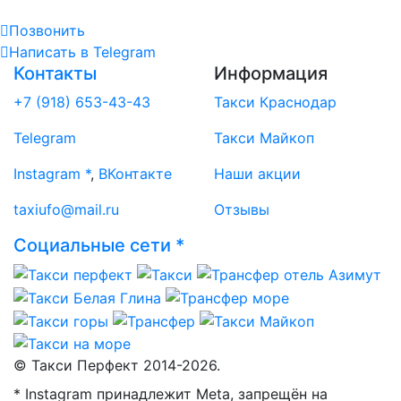
Позвонить
Написать
в Telegram
Контакты
Информация
+7 (918) 653-43-43
Такси Краснодар
Telegram
Такси Майкоп
Instagram *
,
ВКонтакте
Наши акции
taxiufo@mail.ru
Отзывы
Социальные сети *
© Такси Перфект 2014-
2026.
* Instagram принадлежит Meta, запрещён на