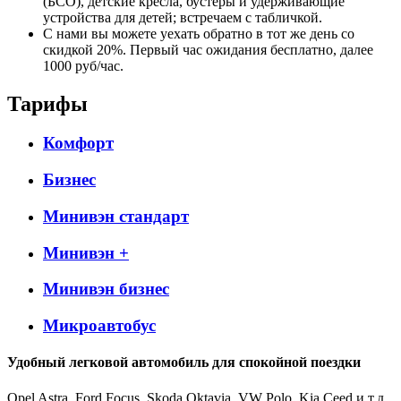
(БСО), детские кресла, бустеры и удерживающие
устройства для детей; встречаем с табличкой.
С нами вы можете уехать обратно в тот же день со
скидкой 20%. Первый час ожидания бесплатно, далее
1000 руб/час.
Тарифы
Комфорт
Бизнес
Минивэн стандарт
Минивэн +
Минивэн бизнес
Микроавтобус
Удобный легковой автомобиль для спокойной поездки
Opel Astra, Ford Focus, Skoda Oktavia, VW Polo, Kia Ceed и т.д.