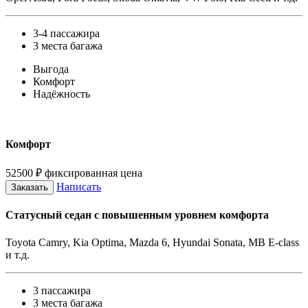
3-4 пассажира
3 места багажа
Выгода
Комфорт
Надёжность
Комфорт
52500
₽
фиксированная цена
Написать
Заказать
Статусный седан с повышенным уровнем комфорта
Toyota Camry, Kia Optima, Mazda 6, Hyundai Sonata, MB E-class
и т.д.
3 пассажира
3 места багажа