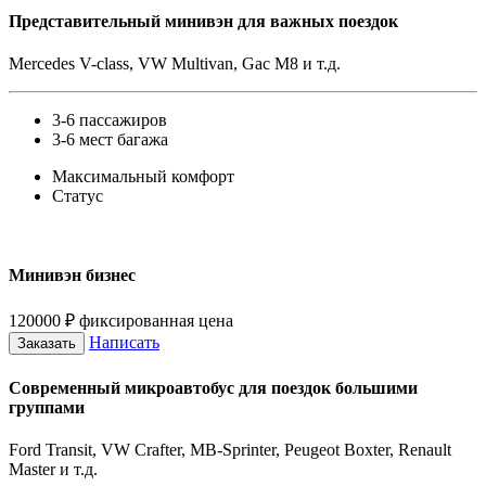
Представительный минивэн для важных поездок
Mercedes V-class, VW Multivan, Gac M8 и т.д.
3-6 пассажиров
3-6 мест багажа
Максимальный комфорт
Статус
Минивэн бизнес
120000
₽
фиксированная цена
Написать
Заказать
Современный микроавтобус для поездок большими
группами
Ford Transit, VW Crafter, MB-Sprinter, Peugeot Boxter, Renault
Master и т.д.