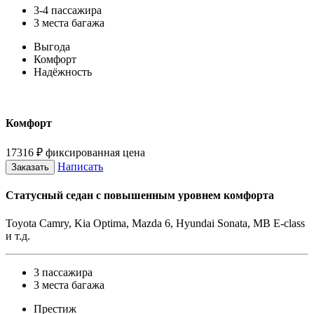
3-4 пассажира
3 места багажа
Выгода
Комфорт
Надёжность
Комфорт
17316
₽
фиксированная цена
Написать
Заказать
Статусный седан с повышенным уровнем комфорта
Toyota Camry, Kia Optima, Mazda 6, Hyundai Sonata, MB E-class
и т.д.
3 пассажира
3 места багажа
Престиж