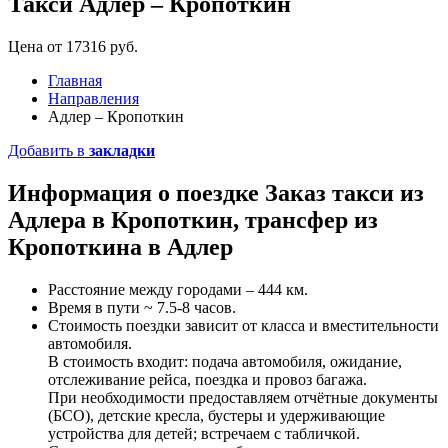
Такси Адлер – Кропоткин
Цена от 17316 руб.
Главная
Направления
Адлер – Кропоткин
Добавить в
закладки
Информация о поездке
Заказ такси
из
Адлера в Кропоткин, трансфер из
Кропоткина в Адлер
Расстояние между городами – 444 км.
Время в пути ~ 7.5-8 часов.
Стоимость поездки зависит от класса и вместительности
автомобиля.
В стоимость входит: подача автомобиля, ожидание,
отслеживание рейса, поездка и провоз багажа.
При необходимости предоставляем отчётные документы
(БСО), детские кресла, бустеры и удерживающие
устройства для детей; встречаем с табличкой.