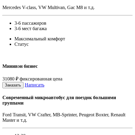
Mercedes V-class, VW Multivan, Gac M8 и т.д.
3-6 пассажиров
3-6 мест багажа
Максимальный комфорт
Статус
Минивэн бизнес
31080
₽
фиксированная цена
Написать
Заказать
Современный микроавтобус для поездок большими
группами
Ford Transit, VW Crafter, MB-Sprinter, Peugeot Boxter, Renault
Master и т.д.