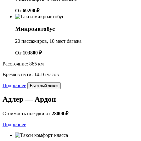
От 69200 ₽
Микроавтобус
20 пассажиров, 10 мест багажа
От 103800 ₽
Расстояние: 865 км
Время в пути: 14-16 часов
Подробнее
Быстрый заказ
Адлер — Ардон
Стоимость поездки от
28000 ₽
Подробнее