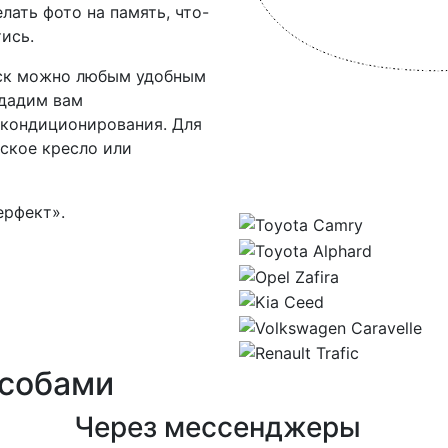
лать фото на память, что-
ись.
сск можно любым удобным
одадим вам
кондиционирования. Для
ское кресло или
ерфект».
особами
Через мессенджеры