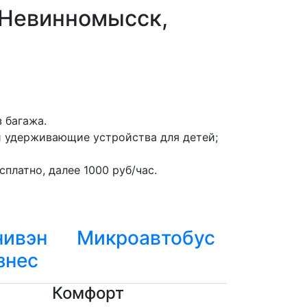
 Невинномысск,
 багажа.
и удерживающие устройства для детей;
платно, далее 1000 руб/час.
ивэн
Микроавтобус
знес
Комфорт