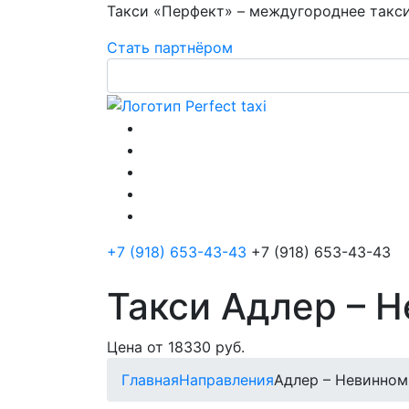
Такси «Перфект» – междугороднее такси
Стать партнёром
+7 (918) 653-43-43
+7 (918) 653-43-43
Такси Адлер – 
Цена от 18330 руб.
Главная
Направления
Адлер – Невинно