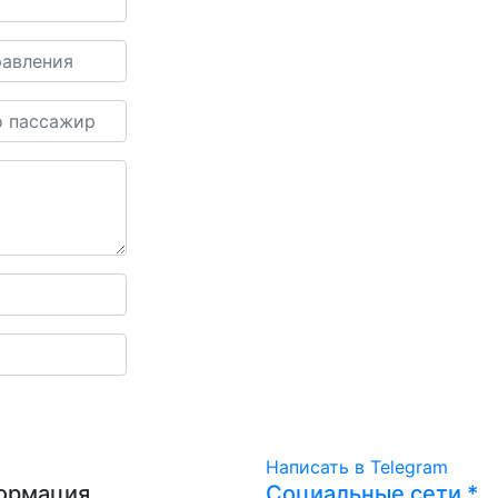
Написать
в Telegram
ормация
Социальные сети *