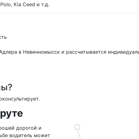
Polo, Kia Ceed и т.д.
сть
 Адлера в Невинномысск и рассчитывается индивидуал
сы?
оконсультирует.
руте
рошей дорогой и
сьбе водитель может